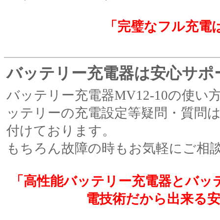
「完璧なフル充電は
バッテリー充電器は安心サポ
バッテリー充電器MV12-10の使
ッテリーの充電設定等疑問・質問
付けております。
もちろん故障の時もお気軽にご相
「高性能バッテリー充電器とバッ
電技術だから出来る