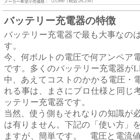
\25,000（税込\26,250）
メーカー希望小売価格：
バッテリー充電器の特徴
バッテリー充電器で最も大事なの
す。
今、何ボルトの電圧で何アンペア
です。多くのバッテリー充電器がL
中、あえてコストのかかる電圧・
れる事は、まさにプロ仕様と同じ
ッテリー充電器です。
当然、使う側もそれなりの知識が
は有りません。下記の「使い方」
ますが、簡単です。 電圧と電流