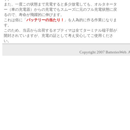
また、一度この状態まで充電すると多少放電しても、オルタネータ
ー（車の充電器）からの充電でもスムーズに元のフル充電状態に戻
るので、寿命が飛躍的に伸びます。
これは俗に「
バッテリーの当たり！
」を人為的に作る作業になりま
す。
このため、当店から出荷するオプティマは全てターミナル端子部が
開封されていますが、充電の証として考え安心してご使用くださ
い。
Copyright 2007 BatteriesWeb. Al