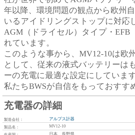
年以降、環境問題の観点から欧州
いるアイドリングストップに対応
AGM（ドライセル）タイプ・EF
れています。
このような事から、MV12-10は
として、従来の液式バッテリーはも
ーの充電に最適な設定にしていま
私たちBWSが自信をもっておすす
充電器の詳細
アルプス計器
製造会社：
MV12-10
製品名：
日本 長野県
生産国：