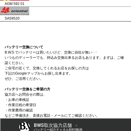
AGM 592 01
SA59520
バッテリー交換について
B.W.S.でバッテリーは買いたいけど、交換に自信が無い･･･
いつものディーラーでも、持込み交換出来るお店もあります。まずは、ご確
認ください。
ご自宅の近くで、交換してくれるお店をお探しの方は
下記のGoogleマップからお探し出来ます。
ぜひ、ご活用ください。
バッテリー交換をご希望の方
協力店へお問合せの際は、
・お車の車検証
・作業日程の希望日
・作業費用の確認
などご準備頂き、直接お電話・メールにてご確認ください。