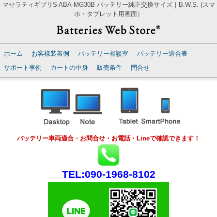
マセラティギブリS ABA-MG30B バッテリー純正交換サイズ｜B.W.S. (スマ
ホ・タブレット用画面）
ホーム
お客様装着例
バッテリー相談室
バッテリー適合表
サポート事例
カートの中身
販売条件
問合せ
バッテリー車両適合・お問合せ・お電話・Lineで確認できます！
TEL:090-1968-8102