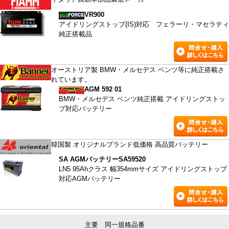
VR900
アイドリングストップ(IS)対応 フェラーリ・マセラティ
純正搭載品
オーストリア製 BMW・メルセデス ベンツ等に純正搭載さ
れています。
AGM 592 01
BMW・メルセデス ベンツ純正搭載 アイドリングストッ
プ対応バッテリー
韓国製 オリジナルブランド低価格 高品質バッテリー
SA AGMバッテリー
SA59520
LN5 95Ahクラス 幅354mmサイズ アイドリングストップ
対応AGMバッテリー
主要 同一規格品番