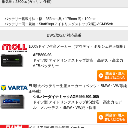
排気量：2800cc (ガソリン 仕様)
バッテリー搭載寸法：幅：353mm 奥：175mm 高：190mm
バッテリー同一規格：StartStop(アイドリングストップ対応) AGM95Ah
BWS取扱い対応品番
100%ドイツ生産メーカー（アウディ・ポルシェ純正採用）
AFB
860-96
ドイツ製 アイドリングストップ対応 高耐久・高出力
AFBバッテリー
EU最大バッテリー生産メーカー（ベンツ・BMW・VW等純
正搭載）
シルバーダイナミックAGM
595-901-085
ドイツ製 アイドリングストップ(IS)対応 高出力モデ
ル メルセデス・BMW・VW純正採用
イタリア自動車部品製造メーカー