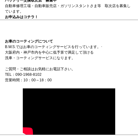
バッテリー交換取次店 募集中
自動車修理工場・自動車販売店・ガソリンスタントさま等 取次店を募集し
ています。
お申込みはコチラ！
お車のコーティングについて
B.W.S.ではお車のコーティングサービスを行っています。･
大阪府内・神戸市内を中心に低予算で満足して頂ける
洗車・コーティングサービスになります。
ご質問・ご相談はお気軽にお電話下さい。
TEL：090-1968-8102
営業時間：10：00～18：00