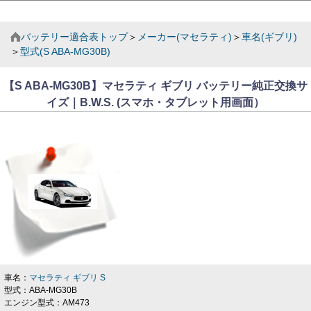
バッテリー適合表トップ
＞
メーカー(マセラティ)
＞
車名(ギブリ)
＞
型式(S ABA-MG30B)
【S ABA-MG30B】マセラティ ギブリ バッテリー純正交換サ
イズ｜B.W.S. (スマホ・タブレット用画面）
車名：
マセラティ ギブリ S
型式：ABA-MG30B
エンジン型式：AM473