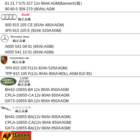
61 21 7 575 327 12v 90Ah AGM(Banner社製）
90 60 0 309 270 (90Ah) AGM
000 915 105 CE (92Ah 480A AGM)
4F0 915 105 E (92Ah 520A AGM)
A005 541 09 01 (95Ah AGM)
A005 541 10 01 (95Ah AGM)
7P0 915 105 F(12v 92Ah 520A AGM)
7PP 915 105 F(12v 95Ah 850A MOLL AGM 810 95)
BH42-10655-BA 12v 90Ah 850A AGM
CPLA-10655-CA 12v 90Ah 850A AGM
GX73-10655-BA 12v 90Ah 850A AGM
BH42-10655-BA(12v 90Ah 850A AGM)
CPLA-10655-CA(12v 90Ah 850A AGM)
GX73-10655-BA(12v 90Ah 850A AGM)