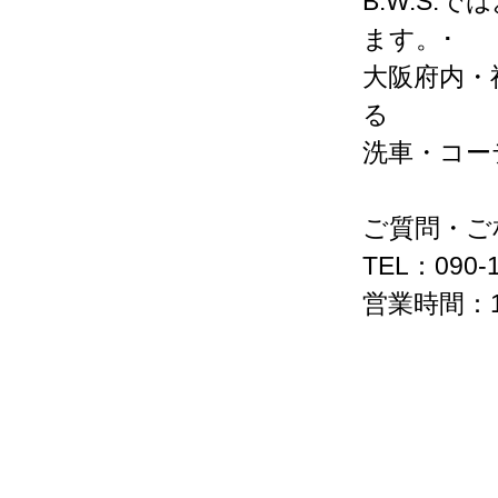
B.W.S
ます。･
大阪府内・
る
洗車・コー
ご質問・ご
TEL：090-1
営業時間：1