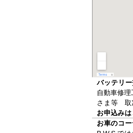
バッテリー
自動車修理
さま等 取
お申込みは
お車のコー