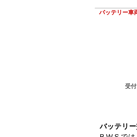
バッテリー車
受付
バッテリー
B.W.S