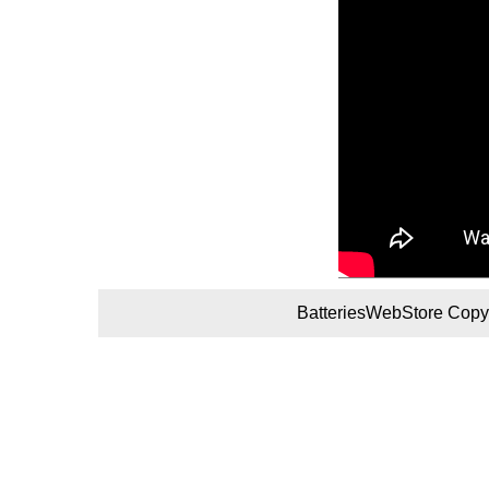
BatteriesWebStore Copyr