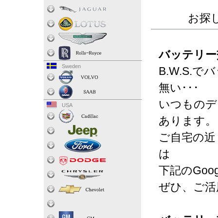
お探
バッテリー
Sweden
B.W.S
無い･･･
いつものデ
USA
あります。
ご自宅の近
は
下記のGo
ぜひ、ご活