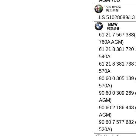
AGM 70D
LS 51028089/L3
61 21 7 567 388
760A AGM)
61 21 8 381 720
540A
61 21 8 381 738
570A
90 60 0 305 139
570A)
90 60 0 309 269
AGM)
90 60 2 186 443
AGM)
90 60 7 577 682
520A)