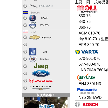
主要 同一規格品
Sweden
830-75
840-75
860-76
USA
AGM 810-70
dry 810-70（
EFB 820-70
570-901-076
577-400-078
LN3 70Ah 760A(
ENJ-380LN3
取次店募集！
N75-28H/WD