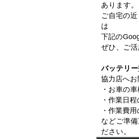
あります。
ご自宅の近
は
下記のGo
ぜひ、ご活
バッテリー
協力店へお
・お車の車
・作業日程
・作業費用
などご準備
ださい。