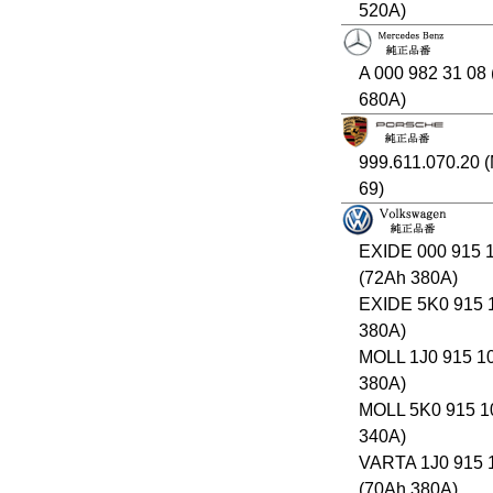
520A)
A 000 982 31 08
680A)
999.611.070.20 
69)
EXIDE 000 915 
(72Ah 380A)
EXIDE 5K0 915 
380A)
MOLL 1J0 915 1
380A)
MOLL 5K0 915 1
340A)
VARTA 1J0 915 
(70Ah 380A)