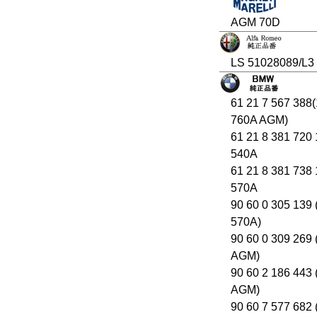
AGM 70D
LS 51028089/L3
61 21 7 567 388
760A AGM)
61 21 8 381 720
540A
61 21 8 381 738
570A
90 60 0 305 139
570A)
90 60 0 309 269
AGM)
90 60 2 186 443
AGM)
90 60 7 577 682