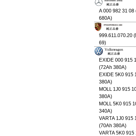
A 000 982 31 08
680A)
999.611.070.20 
69)
EXIDE 000 915 
(72Ah 380A)
EXIDE 5K0 915 
380A)
MOLL 1J0 915 1
380A)
MOLL 5K0 915 1
340A)
VARTA 1J0 915 
(70Ah 380A)
VARTA 5K0 915 