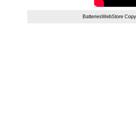
BatteriesWebStore Copyr