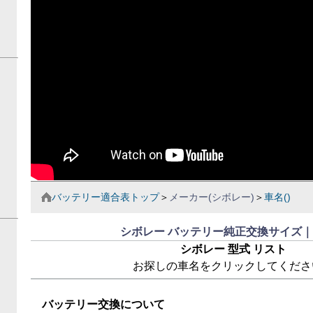
バッテリー適合表トップ
＞
メーカー(シボレー)
＞
車名()
シボレー バッテリー純正交換サイズ｜B.
シボレー 型式 リスト
お探しの車名をクリックしてくださ
バッテリー交換について