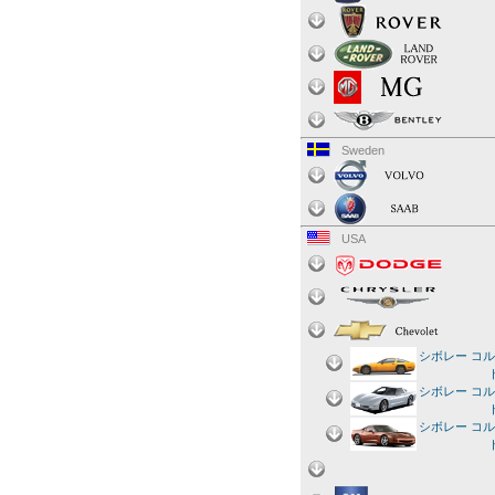
Sweden
USA
シボレー コ
シボレー コ
シボレー コ