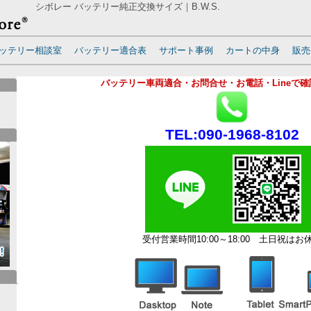
シボレー バッテリー純正交換サイズ｜B.W.S.
ッテリー相談室
バッテリー適合表
サポート事例
カートの中身
販売
バッテリー車両適合・お問合せ・お電話・Lineで
TEL:090-1968-8102
受付営業時間10:00～18:00
土日祝はお