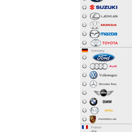
Germany
France