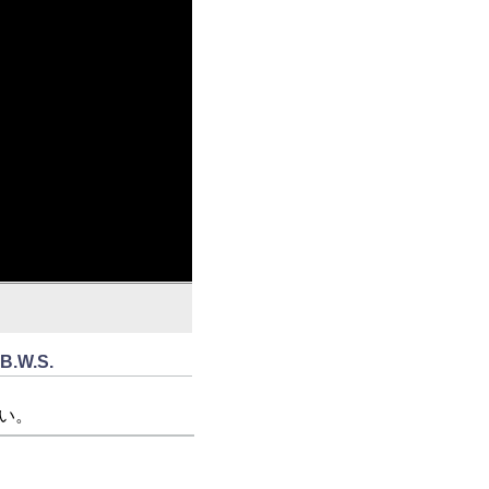
W.S.
い。