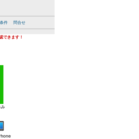
条件
問合せ
確認できます！
休み