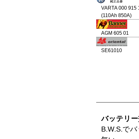
VARTA 000 915 
(110Ah 850A)
AGM 605 01
SE61010
バッテリー
B.W.S