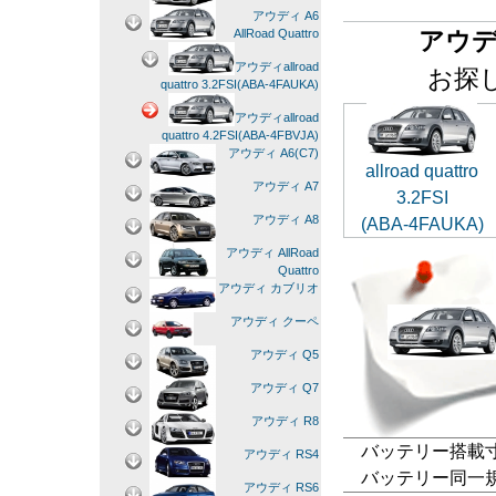
アウディ A6
アウディ
AllRoad Quattro
アウディallroad
お探
quattro 3.2FSI(ABA-4FAUKA)
アウディallroad
quattro 4.2FSI(ABA-4FBVJA)
アウディ A6(C7)
allroad quattro
アウディ A7
3.2FSI
アウディ A8
(ABA-4FAUKA)
アウディ AllRoad
Quattro
アウディ カブリオ
アウディ クーペ
アウディ Q5
アウディ Q7
アウディ R8
バッテリー搭載寸法
アウディ RS4
バッテリー同一規格：6
アウディ RS6