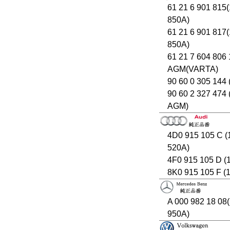
61 21 6 901 815
850A)
61 21 6 901 817
850A)
61 21 7 604 806
AGM(VARTA)
90 60 0 305 144 
90 60 2 327 474
AGM)
4D0 915 105 C 
520A)
4F0 915 105 D (
8K0 915 105 F (
A 000 982 18 08
950A)