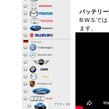
バッテリー
B.W.S
ます。
Germany
アウディ 100