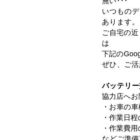
無い･･･
いつものデ
あります。
ご自宅の近
は
下記のGo
ぜひ、ご活
バッテリー
協力店へお
・お車の車
・作業日程
・作業費用
などご準備