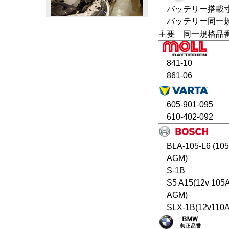
バッテリー搭載寸法
バッテリー同一規格：6
主要 同一規格品
841-10
861-06
605-901-095
610-402-092
BLA-105-L6 (10
AGM)
S-1B
S5 A15(12v 105
AGM)
SLX-1B(12v110A