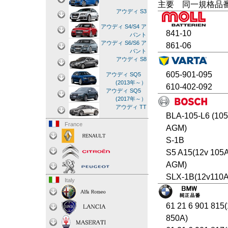
主要 同一規格品
アウディ S3
アウディ S4/S4 ア
841-10
バント
アウディ S6/S6 ア
861-06
バント
アウディ S8
605-901-095
アウディ SQ5
(2013年～）
610-402-092
アウディ SQ5
(2017年～）
アウディ TT
BLA-105-L6 (10
France
AGM)
S-1B
S5 A15(12v 105
AGM)
SLX-1B(12v110A
Italy
61 21 6 901 815
850A)