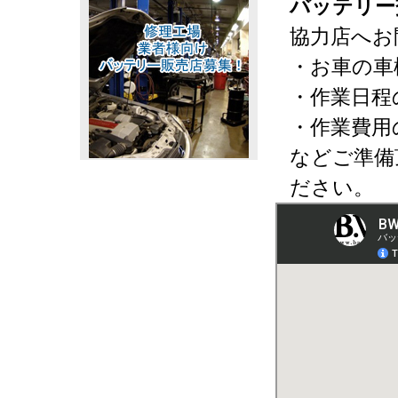
バッテリー
協力店へお
・お車の車
・作業日程
・作業費用
などご準備
ださい。