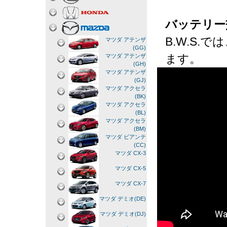
バッテリー
B.W.S
マツダ アテンザ
(GG)
ます。
マツダ アテンザ
(GH)
マツダ アテンザ
(GJ)
マツダ アクセラ
(BK)
マツダ アクセラ
(BL)
マツダ アクセラ
(BM)
マツダ ビアンテ
(CC)
マツダ CX-3
マツダ CX-5
マツダ CX-7
マツダ デミオ(DE)
マツダ デミオ(DJ)