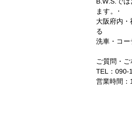
B.W.S
ます。･
大阪府内・
る
洗車・コー
ご質問・ご
TEL：090-1
営業時間：1