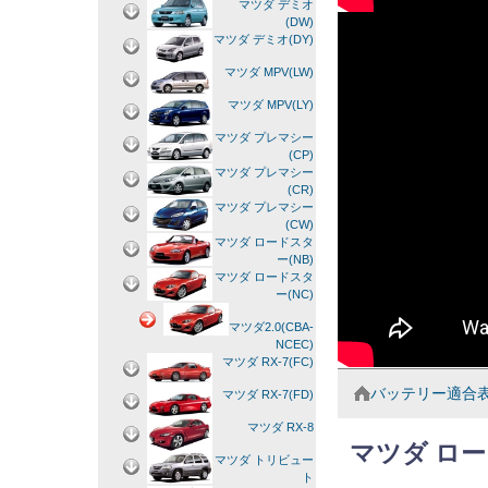
マツダ デミオ
(DW)
マツダ デミオ(DY)
マツダ MPV(LW)
マツダ MPV(LY)
マツダ プレマシー
(CP)
マツダ プレマシー
(CR)
マツダ プレマシー
(CW)
マツダ ロードスタ
ー(NB)
マツダ ロードスタ
ー(NC)
マツダ2.0(CBA-
NCEC)
マツダ RX-7(FC)
バッテリー適合
マツダ RX-7(FD)
マツダ RX-8
マツダ ロー
マツダ トリビュー
ト