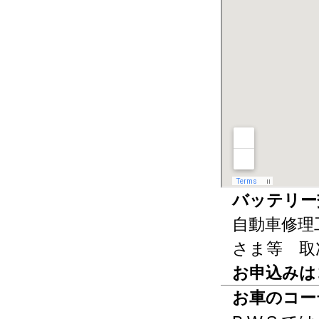
バッテリー
自動車修理
さま等 取
お申込みは
お車のコー