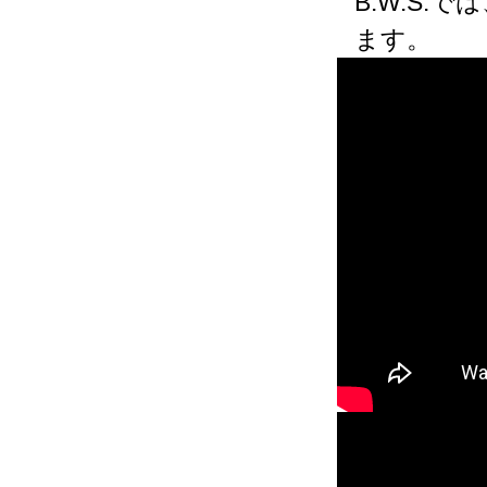
B.W.S
ます。