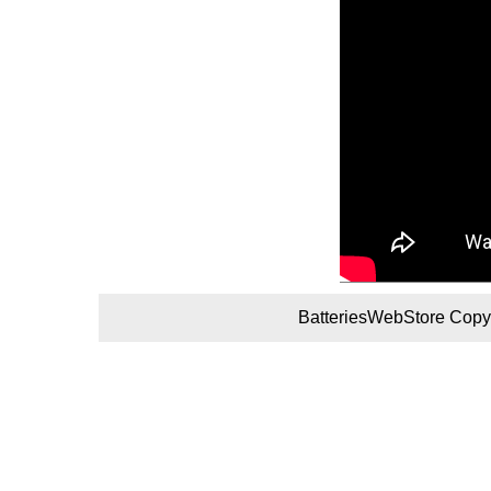
BatteriesWebStore Copyr