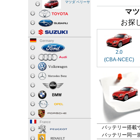
マツダ ベリーサ
マツ
お探
Germany
2.0
(CBA-NCEC)
France
バッテリー搭載寸法
バッテリー同一規格：