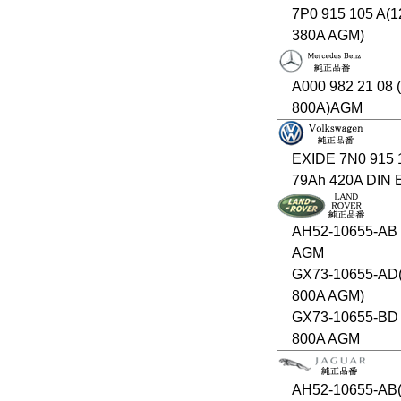
7P0 915 105 A(1
380A AGM)
A000 982 21 08 
800A)AGM
EXIDE 7N0 915 
79Ah 420A DIN 
AH52-10655-AB
AGM
GX73-10655-AD
800A AGM)
GX73-10655-BD 
800A AGM
AH52-10655-AB(