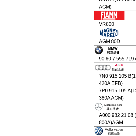
AGM)
VR800
AGM 80D
90 60 7 555 719
7N0 915 105 B(1
420A EFB)
7P0 915 105 A(1
380A AGM)
A000 982 21 08 
800A)AGM