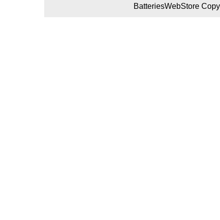
BatteriesWebStore Copyr