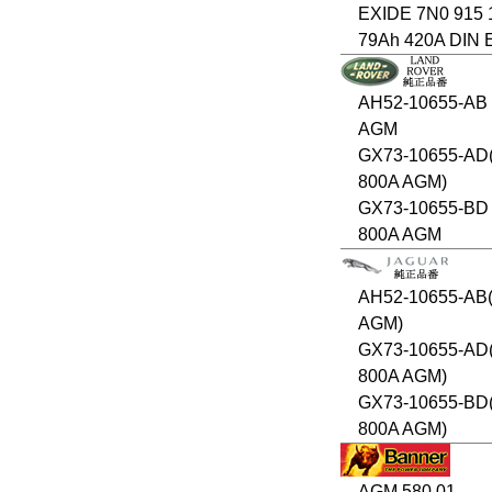
EXIDE 7N0 915 
79Ah 420A DIN 
AH52-10655-AB
AGM
GX73-10655-AD
800A AGM)
GX73-10655-BD 
800A AGM
AH52-10655-AB(
AGM)
GX73-10655-AD
800A AGM)
GX73-10655-BD
800A AGM)
AGM 580 01