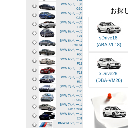
BMW 5シリーズ
お探
G30
BMW 5シリーズ
G31
BMW 5シリーズ
F07
BMW 6シリーズ
E24
sDrive18i
BMW 6シリーズ
(ABA-VL18)
E63/E64
BMW 6シリーズ
F06
BMW 6シリーズ
F12
BMW 6シリーズ
F13
xDrive28i
BMW 7シリーズ
(DBA-VM20)
E32
BMW 7シリーズ
E38
BMW 7シリーズ
E65/66
BMW 7シリーズ
F01/02/04
BMW 8シリーズ
E31
BMW M シリーズ