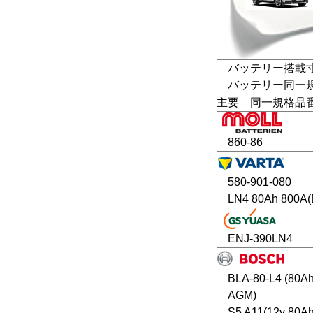
バッテリー搭載寸法
バッテリー同一規格
主要 同一規格品
860-86
580-901-080
LN4 80Ah 800A(
ENJ-390LN4
BLA-80-L4 (80A
AGM)
S5 A11(12v 80A