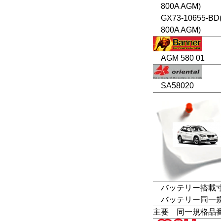
800A AGM)
GX73-10655-BD
800A AGM)
AGM 580 01
SA58020
バッテリー搭載寸法
バッテリー同一規格
主要 同一規格品