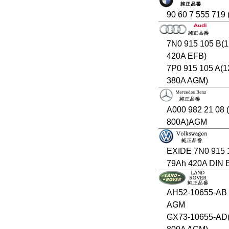
90 60 7 555 719
7N0 915 105 B(1
420A EFB)
7P0 915 105 A(1
380A AGM)
A000 982 21 08 
800A)AGM
EXIDE 7N0 915 
79Ah 420A DIN 
AH52-10655-AB
AGM
GX73-10655-AD