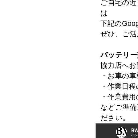
ご自宅の近
は
下記のGo
ぜひ、ご活
バッテリー
協力店へお
・お車の車
・作業日程
・作業費用
などご準備
ださい。