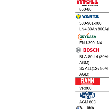
860-86
580-901-080
LN4 80Ah 800A(
ENJ-390LN4
BLA-80-L4 (80A
AGM)
S5 A11(12v 80A
AGM)
VR800
AGM 80D