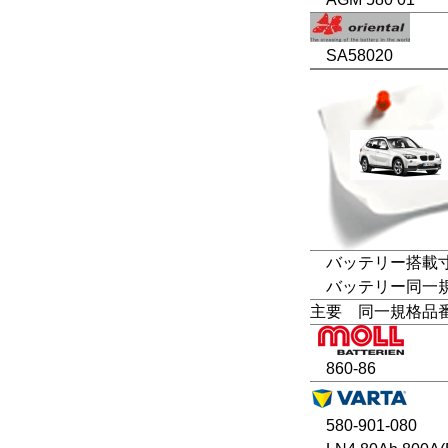
SA58020
バッテリー搭載寸法
バッテリー同一規格
主要 同一規格品
860-86
580-901-080