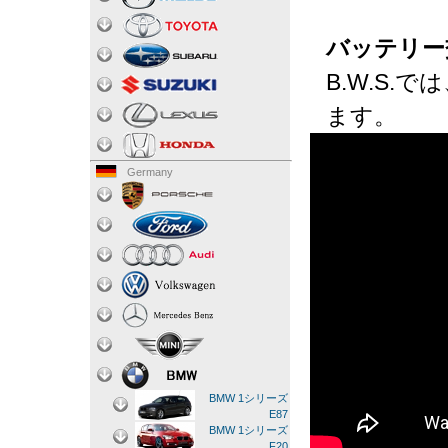
バッテリー
B.W.S
ます。
Germany
BMW 1シリーズ
E87
BMW 1シリーズ
F20