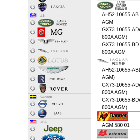
AH52-10655-AB
U.K.
AGM
GX73-10655-AD
800A AGM)
GX73-10655-BD 
800A AGM
AH52-10655-AB(
AGM)
GX73-10655-AD
800A AGM)
Sweden
GX73-10655-BD
800A AGM)
USA
AGM 580 01