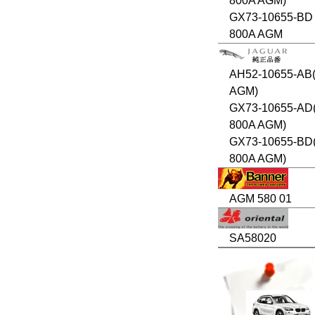
800A AGM)
GX73-10655-BD 
800A AGM
AH52-10655-AB(
AGM)
GX73-10655-AD
800A AGM)
GX73-10655-BD
800A AGM)
AGM 580 01
SA58020