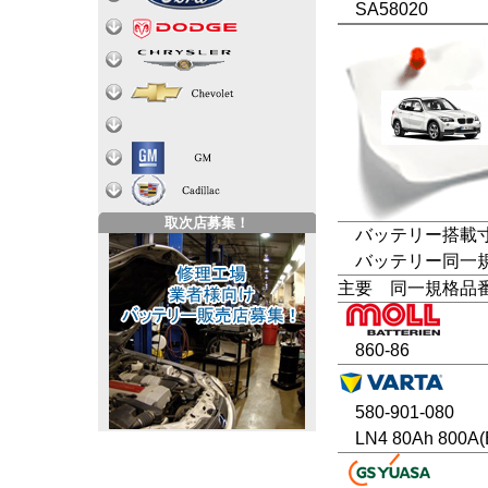
SA58020
取次店募集！
バッテリー搭載寸法
バッテリー同一規格
主要 同一規格品
860-86
580-901-080
LN4 80Ah 800A(