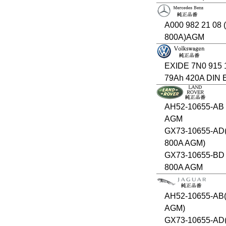
A000 982 21 08 
800A)AGM
EXIDE 7N0 915 
79Ah 420A DIN 
AH52-10655-AB
AGM
GX73-10655-AD
800A AGM)
GX73-10655-BD 
800A AGM
AH52-10655-AB(
AGM)
GX73-10655-AD