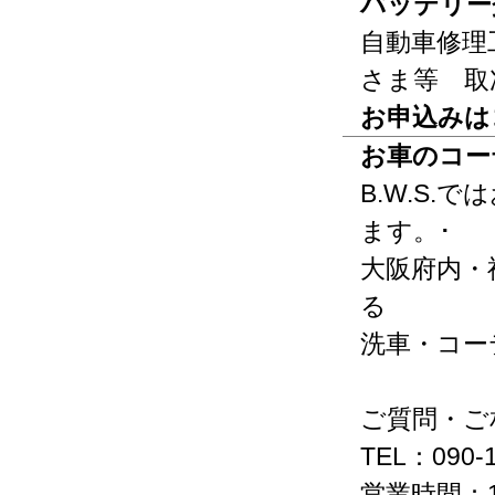
バッテリー
自動車修理
さま等 取
お申込みは
お車のコー
B.W.S
ます。･
大阪府内・
る
洗車・コー
ご質問・ご
TEL：090-1
営業時間：1