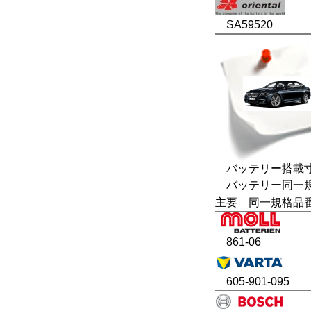
SA59520
バッテリー搭載寸法
バッテリー同一規格
主要 同一規格品
861-06
605-901-095