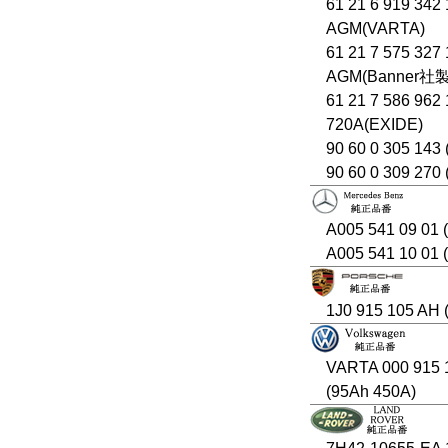
61 21 6 919 342
AGM(VARTA)
61 21 7 575 327
AGM(Banner社
61 21 7 586 962
720A(EXIDE)
90 60 0 305 143 
90 60 0 309 270
A005 541 09 01
A005 541 10 01
1J0 915 105 AH 
VARTA 000 915 
(95Ah 450A)