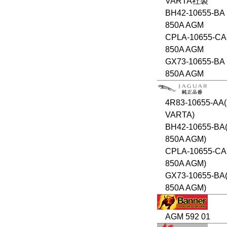
VARTA社製
BH42-10655-BA 
850A AGM
CPLA-10655-CA
850A AGM
GX73-10655-BA 
850A AGM
4R83-10655-AA(
VARTA)
BH42-10655-BA(
850A AGM)
CPLA-10655-CA
850A AGM)
GX73-10655-BA(
850A AGM)
AGM 592 01