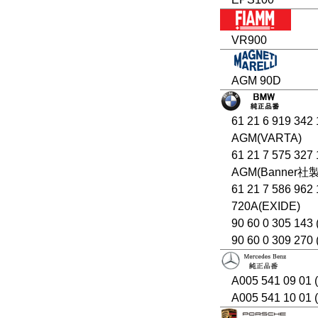
VR900
AGM 90D
61 21 6 919 342
AGM(VARTA)
61 21 7 575 327
AGM(Banner社
61 21 7 586 962
720A(EXIDE)
90 60 0 305 143 
90 60 0 309 270
A005 541 09 01
A005 541 10 01