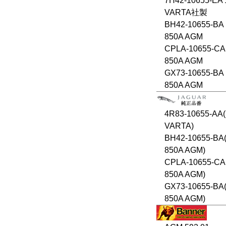
7H42-10655-EA 
VARTA社製
BH42-10655-BA 
850A AGM
CPLA-10655-CA
850A AGM
GX73-10655-BA 
850A AGM
4R83-10655-AA(
VARTA)
BH42-10655-BA(
850A AGM)
CPLA-10655-CA
850A AGM)
GX73-10655-BA(
850A AGM)