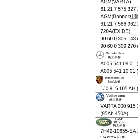
AGM(VARTA)
61 21 7 575 327
AGM(Banner社
61 21 7 586 962
720A(EXIDE)
90 60 0 305 143 
90 60 0 309 270
A005 541 09 01
A005 541 10 01
1J0 915 105 AH 
VARTA 000 915 
(95Ah 450A)
7H42-10655-EA 