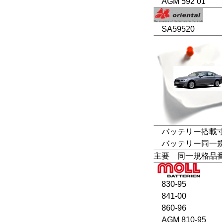
AGM 592 01
SA59520
バッテリー搭載寸法
バッテリー同一規格：LN5
主要 同一規格品
830-95
841-00
860-96
AGM 810-95