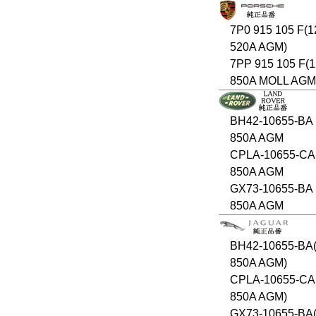
7P0 915 105 F(1
520A AGM)
7PP 915 105 F(
850A MOLL AGM 
BH42-10655-BA 
850A AGM
CPLA-10655-CA
850A AGM
GX73-10655-BA 
850A AGM
BH42-10655-BA(
850A AGM)
CPLA-10655-CA
850A AGM)
GX73-10655-BA(