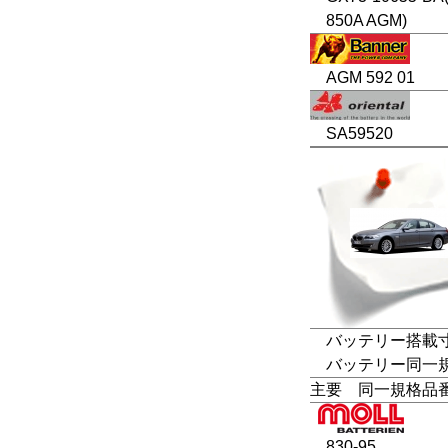
850A AGM)
AGM 592 01
SA59520
バッテリー搭載寸法
バッテリー同一規格：LN5
主要 同一規格品
830-95