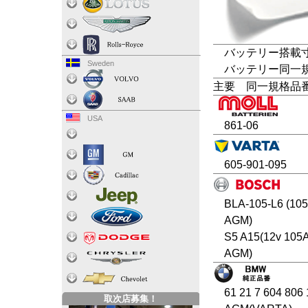
バッテリー搭載寸法
Sweden
バッテリー同一規格
主要 同一規格品
USA
861-06
605-901-095
BLA-105-L6 (10
AGM)
S5 A15(12v 105
AGM)
61 21 7 604 806
取次店募集！