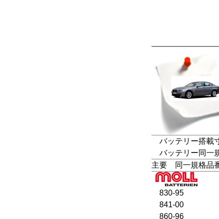
バッテリー搭載寸法
バッテリー同一規格：LN5
主要 同一規格品
830-95
841-00
860-96