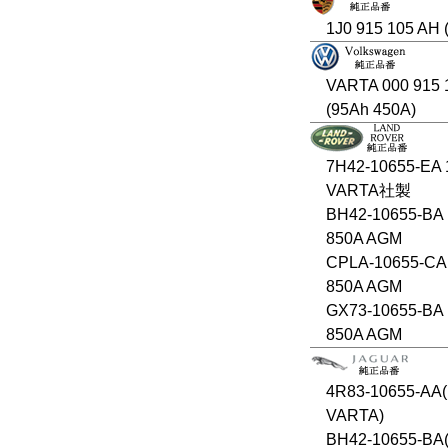
1J0 915 105 AH 
VARTA 000 915 
(95Ah 450A)
7H42-10655-EA 
VARTA社製
BH42-10655-BA 
850A AGM
CPLA-10655-CA
850A AGM
GX73-10655-BA 
850A AGM
4R83-10655-AA(
VARTA)
BH42-10655-BA(