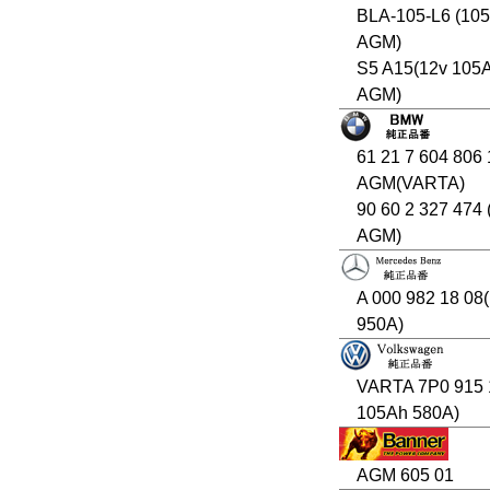
BLA-105-L6 (10
AGM)
S5 A15(12v 105
AGM)
61 21 7 604 806
AGM(VARTA)
90 60 2 327 474
AGM)
A 000 982 18 08
950A)
VARTA 7P0 915
105Ah 580A)
AGM 605 01