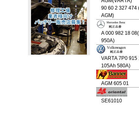
AGM(VARTA)
90 60 2 327 474
AGM)
A 000 982 18 08
950A)
VARTA 7P0 915
105Ah 580A)
AGM 605 01
SE61010