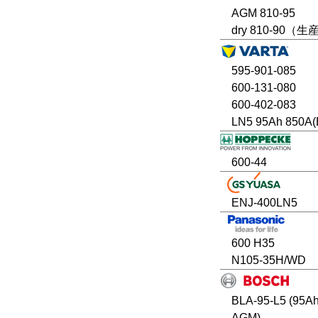
AGM 810-95
dry 810-90（
595-901-085
600-131-080
600-402-083
LN5 95Ah 850A(
600-44
ENJ-400LN5
600 H35
N105-35H/WD
BLA-95-L5 (95A
AGM)