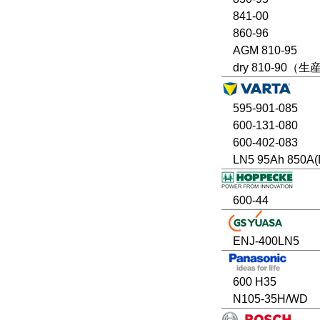
841-00
860-96
AGM 810-95
dry 810-90（
595-901-085
600-131-080
600-402-083
LN5 95Ah 850A(
600-44
ENJ-400LN5
600 H35
N105-35H/WD