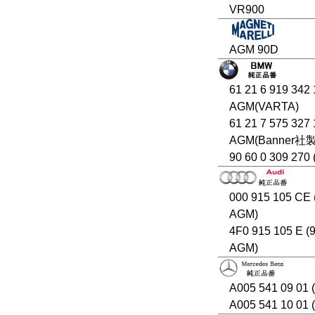
VR900
AGM 90D
61 21 6 919 342
AGM(VARTA)
61 21 7 575 327
AGM(Banner社
90 60 0 309 270
000 915 105 CE
AGM)
4F0 915 105 E (
AGM)
A005 541 09 01
A005 541 10 01