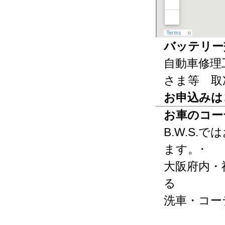
バッテリー
自動車修理
さま等 取
お申込みは
お車のコー
B.W.S
ます。･
大阪府内・
る
洗車・コー