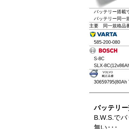
バッテリー搭載寸法
バッテリー同一規格：
主要 同一規格品
585-200-080
S-8C
SLX-8C(12v86A
30659795(80Ah 
バッテリー
B.W.S
無い･･･