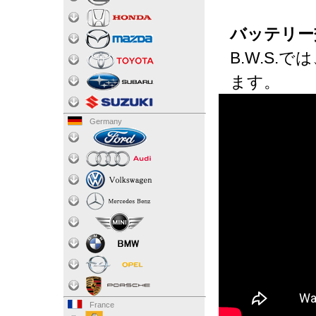
バッテリー
B.W.S
ます。
Germany
France