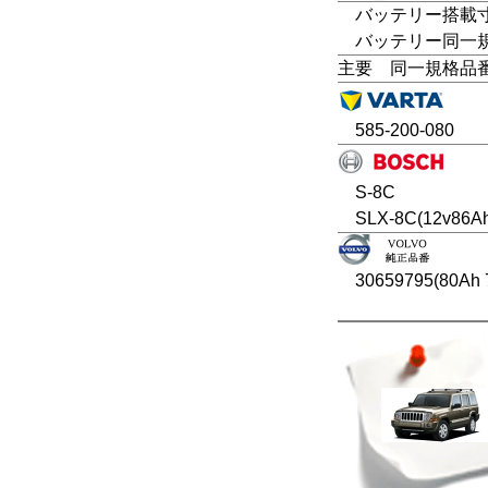
バッテリー搭載寸法
バッテリー同一規格：
主要 同一規格品
585-200-080
S-8C
SLX-8C(12v86A
30659795(80Ah 