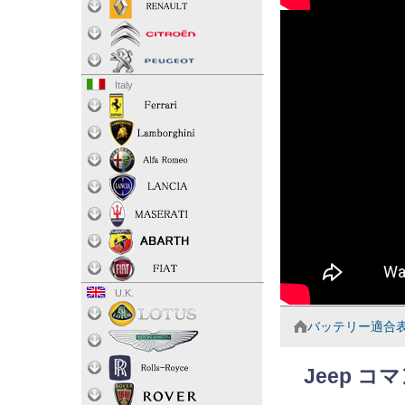
Italy
U.K.
バッテリー適合
Jeep 