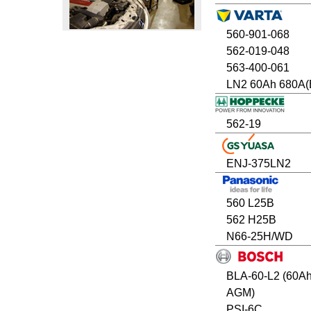
560-901-068
562-019-048
563-400-061
LN2 60Ah 680A(
562-19
ENJ-375LN2
560 L25B
562 H25B
N66-25H/WD
BLA-60-L2 (60A
AGM)
PSI-6C