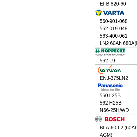
EFB 820-60
560-901-068
562-019-048
563-400-061
LN2 60Ah 680A(
562-19
ENJ-375LN2
560 L25B
562 H25B
N66-25H/WD
BLA-60-L2 (60A
AGM)