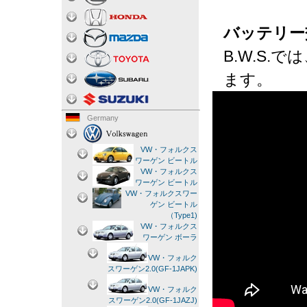
バッテリー
B.W.S
ます。
Germany
VW・フォルクス
ワーゲン ビートル
VW・フォルクス
ワーゲン ビートル
VW・フォルクスワー
ゲン ビートル
（Type1)
VW・フォルクス
ワーゲン ボーラ
VW・フォルク
スワーゲン2.0(GF-1JAPK)
VW・フォルク
スワーゲン2.0(GF-1JAZJ)