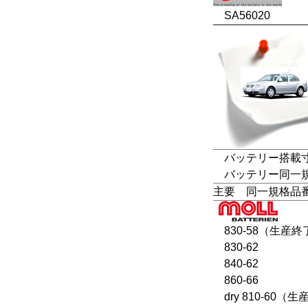
SA56020
バッテリー搭載寸法
バッテリー同一規格：L
主要 同一規格品
830-58（生産終
830-62
840-62
860-66
dry 810-60（