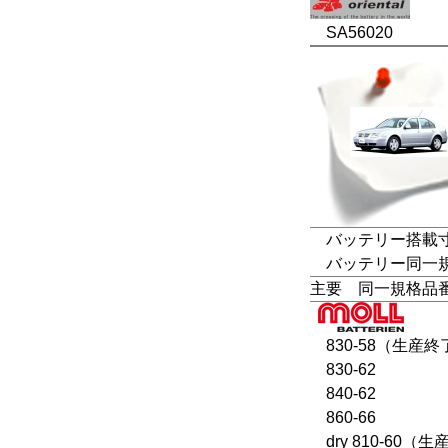
SA56020
バッテリー搭載寸法
バッテリー同一規格：L
主要 同一規格品
830-58（生産終
830-62
840-62
860-66
dry 810-60（