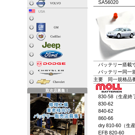
SA56020
USA
バッテリー搭載寸法
バッテリー同一規格：L
主要 同一規格品
取次店募集！
830-58（生産終
830-62
840-62
860-66
dry 810-60（
EFB 820-60