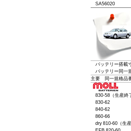
SA56020
バッテリー搭載寸法
バッテリー同一規格：L
主要 同一規格品
830-58（生産終
830-62
840-62
860-66
dry 810-60（
EFB 820-60