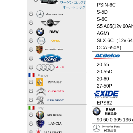
ワーゲン ゴルフ7
PSIN-6C
オールトラック
S-5D
S-6C
S5 A05(12v 60A
AGM)
SLX-6C（12v 6
CCA:650A)
20-55
20-55D
France
20-60
27-50P
EPS62
Italy
90 60 0 305 136 