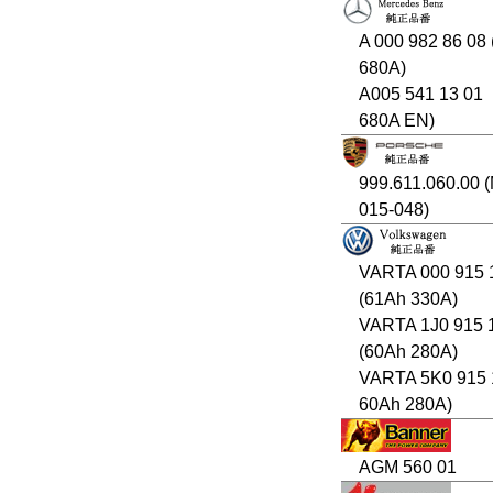
A 000 982 86 08
680A)
A005 541 13 01
680A EN)
999.611.060.00 
015-048)
VARTA 000 915 
(61Ah 330A)
VARTA 1J0 915 
(60Ah 280A)
VARTA 5K0 915 
60Ah 280A)
AGM 560 01