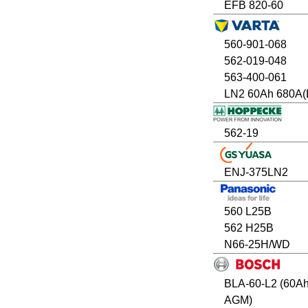
EFB 820-60
560-901-068
562-019-048
563-400-061
LN2 60Ah 680A(
562-19
ENJ-375LN2
560 L25B
562 H25B
N66-25H/WD
BLA-60-L2 (60A
AGM)