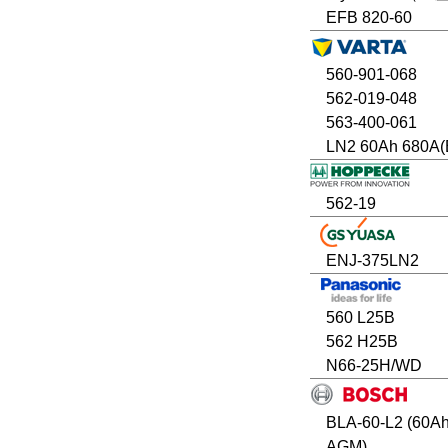
EFB 820-60
560-901-068
562-019-048
563-400-061
LN2 60Ah 680A(
562-19
ENJ-375LN2
560 L25B
562 H25B
N66-25H/WD
BLA-60-L2 (60A
AGM)