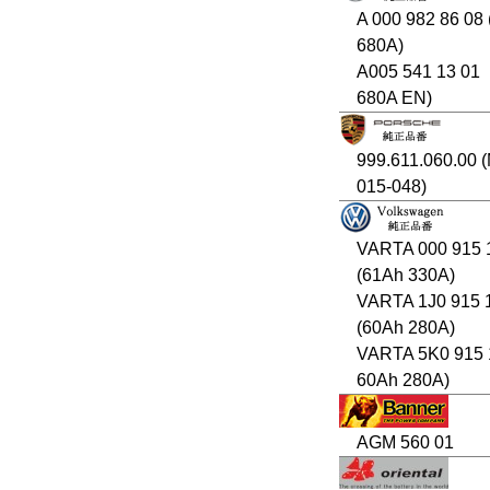
A 000 982 86 08
680A)
A005 541 13 01
680A EN)
999.611.060.00 
015-048)
VARTA 000 915 
(61Ah 330A)
VARTA 1J0 915 
(60Ah 280A)
VARTA 5K0 915 
60Ah 280A)
AGM 560 01