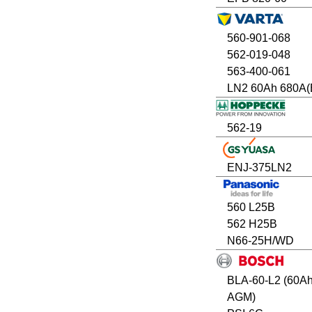
560-901-068
562-019-048
563-400-061
LN2 60Ah 680A(
562-19
ENJ-375LN2
560 L25B
562 H25B
N66-25H/WD
BLA-60-L2 (60A
AGM)