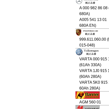
A 000 982 86 08
680A)
A005 541 13 01
680A EN)
999.611.060.00 
015-048)
VARTA 000 915 
(61Ah 330A)
VARTA 1J0 915 
(60Ah 280A)
VARTA 5K0 915 
60Ah 280A)
AGM 560 01