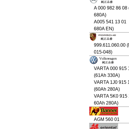
A 000 982 86 08
680A)
A005 541 13 01
680A EN)
999.611.060.00 
015-048)
VARTA 000 915 
(61Ah 330A)
VARTA 1J0 915 
(60Ah 280A)
VARTA 5K0 915 
60Ah 280A)
AGM 560 01