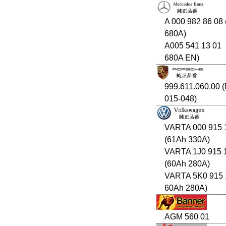
A 000 982 86 08
680A)
A005 541 13 01
680A EN)
999.611.060.00 
015-048)
VARTA 000 915 
(61Ah 330A)
VARTA 1J0 915 
(60Ah 280A)
VARTA 5K0 915 
60Ah 280A)
AGM 560 01