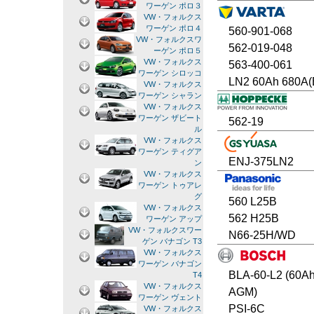
ワーゲン ポロ３
VW・フォルクス
ワーゲン ポロ４
560-901-068
VW・フォルクスワ
562-019-048
ーゲン ポロ５
VW・フォルクス
563-400-061
ワーゲン シロッコ
LN2 60Ah 680A(
VW・フォルクス
ワーゲン シャラン
VW・フォルクス
ワーゲン ザビート
562-19
ル
VW・フォルクス
ワーゲン ティグア
ENJ-375LN2
ン
VW・フォルクス
ワーゲン トゥアレ
グ
560 L25B
VW・フォルクス
562 H25B
ワーゲン アップ
VW・フォルクスワー
N66-25H/WD
ゲン バナゴン T3
VW・フォルクス
ワーゲン バナゴン
BLA-60-L2 (60A
T4
VW・フォルクス
AGM)
ワーゲン ヴェント
PSI-6C
VW・フォルクス