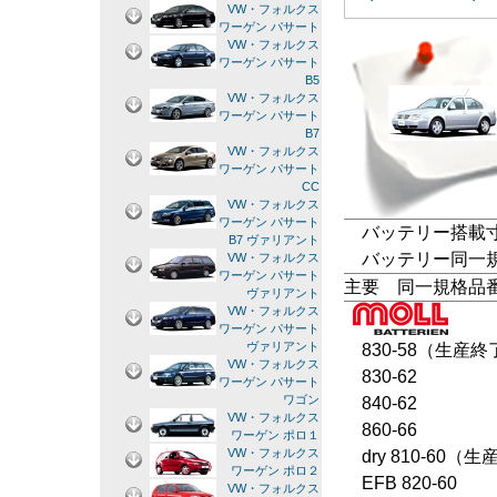
VW・フォルクス
ワーゲン パサート
VW・フォルクス
ワーゲン パサート
B5
VW・フォルクス
ワーゲン パサート
B7
VW・フォルクス
ワーゲン パサート
CC
VW・フォルクス
ワーゲン パサート
バッテリー搭載寸法
B7 ヴァリアント
バッテリー同一規格：L
VW・フォルクス
ワーゲン パサート
主要 同一規格品
ヴァリアント
VW・フォルクス
ワーゲン パサート
ヴァリアント
830-58（生産終
VW・フォルクス
830-62
ワーゲン パサート
ワゴン
840-62
VW・フォルクス
860-66
ワーゲン ポロ１
VW・フォルクス
dry 810-60（
ワーゲン ポロ２
EFB 820-60
VW・フォルクス