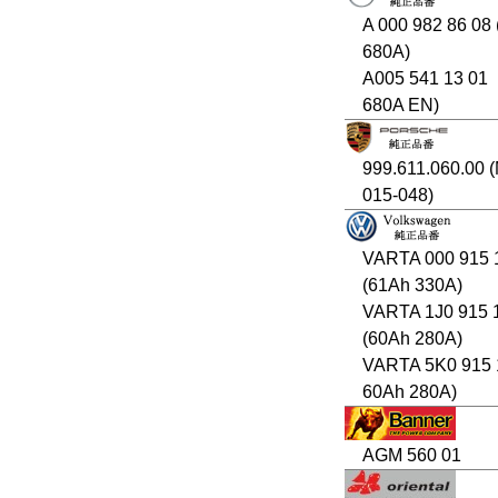
A 000 982 86 08
680A)
A005 541 13 01
680A EN)
999.611.060.00 
015-048)
VARTA 000 915 
(61Ah 330A)
VARTA 1J0 915 
(60Ah 280A)
VARTA 5K0 915 
60Ah 280A)
AGM 560 01