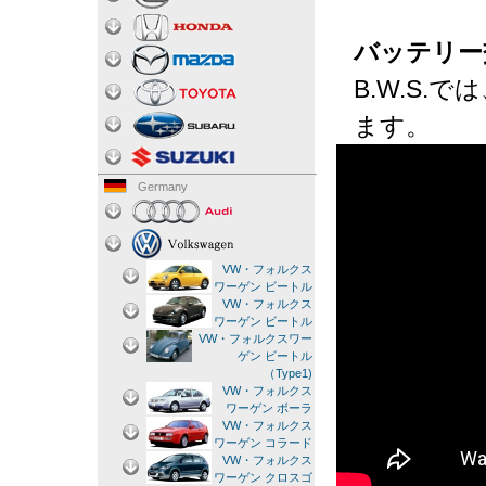
バッテリー
B.W.S
ます。
Germany
VW・フォルクス
ワーゲン ビートル
VW・フォルクス
ワーゲン ビートル
VW・フォルクスワー
ゲン ビートル
（Type1)
VW・フォルクス
ワーゲン ボーラ
VW・フォルクス
ワーゲン コラード
VW・フォルクス
ワーゲン クロスゴ