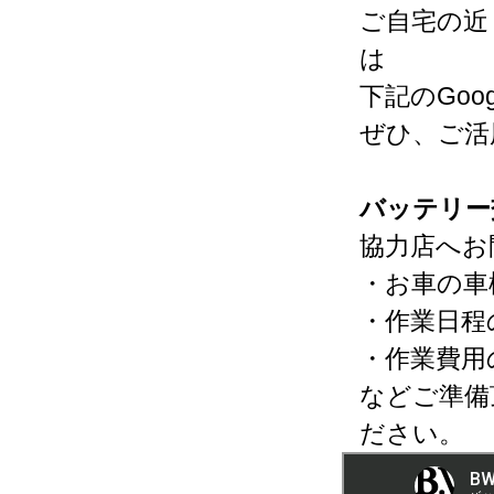
ご自宅の近
は
下記のGo
ぜひ、ご活
バッテリー
協力店へお
・お車の車
・作業日程
・作業費用
などご準備
ださい。