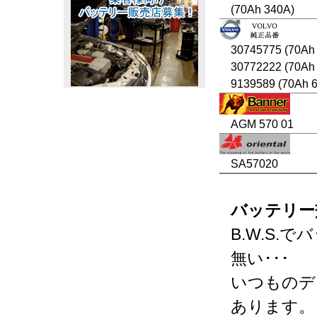
(70Ah 340A)
30745775 (70Ah
30772222 (70Ah
9139589 (70Ah 
AGM 570 01
SA57020
バッテリー
B.W.S
無い･･･
いつものデ
あります。