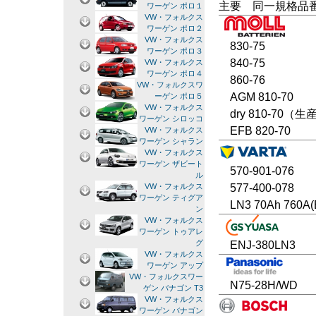
主要 同一規格品
ワーゲン ポロ１
VW・フォルクス
ワーゲン ポロ２
VW・フォルクス
830-75
ワーゲン ポロ３
840-75
VW・フォルクス
ワーゲン ポロ４
860-76
VW・フォルクスワ
AGM 810-70
ーゲン ポロ５
VW・フォルクス
dry 810-70（
ワーゲン シロッコ
EFB 820-70
VW・フォルクス
ワーゲン シャラン
VW・フォルクス
ワーゲン ザビート
570-901-076
ル
577-400-078
VW・フォルクス
ワーゲン ティグア
LN3 70Ah 760A(
ン
VW・フォルクス
ワーゲン トゥアレ
グ
ENJ-380LN3
VW・フォルクス
ワーゲン アップ
VW・フォルクスワー
N75-28H/WD
ゲン バナゴン T3
VW・フォルクス
ワーゲン バナゴン