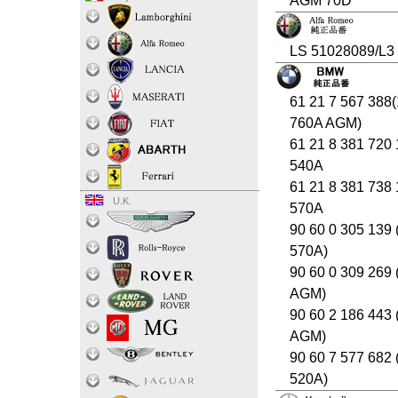
AGM 70D
LS 51028089/L3
61 21 7 567 388
760A AGM)
61 21 8 381 720
540A
61 21 8 381 738
U.K.
570A
90 60 0 305 139
570A)
90 60 0 309 269
AGM)
90 60 2 186 443
AGM)
90 60 7 577 682
520A)