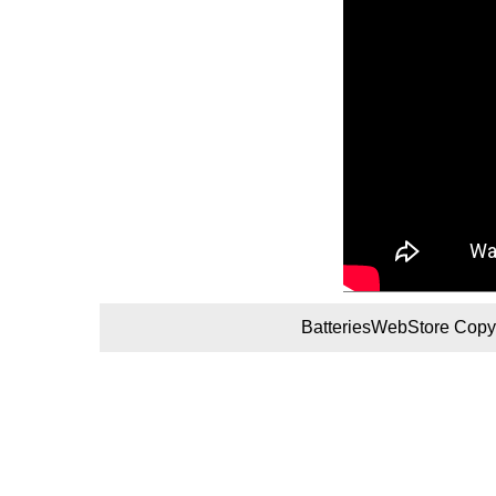
BatteriesWebStore Copyr