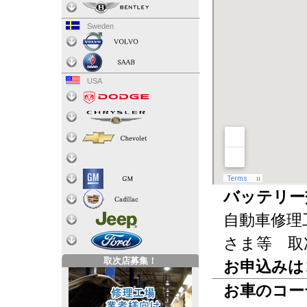
Sweden
USA
バッテリー
自動車修理
さま等 取
取次店募集！
お申込みは
お車のコー