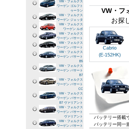
VW・フォルクス
ワーゲン ゴルフト
VW・フ
ゥーラン
VW・フォルクス
お探
ワーゲン ジェッタ
VW・フォルクス
ワーゲン ルポ
VW・フォルクス
ワーゲン パサート
VW・フォルクス
Cabrio
ワーゲン パサート
VW・フォルクス
(E-152HK)
ワーゲン パサート
B5
VW・フォルクス
ワーゲン パサート
B7
VW・フォルクス
ワーゲン パサート
CC
VW・フォルクス
ワーゲン パサート
B7 ヴァリアント
VW・フォルクス
ワーゲン パサート
ヴァリアント
バッテリー搭載寸法
VW・フォルクス
バッテリー同一規格：83
ワーゲン パサート