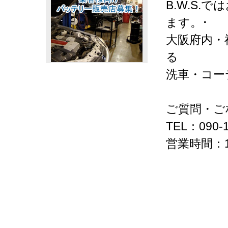
B.W.S
ます。･
大阪府内・
る
洗車・コー
ご質問・ご
TEL：090-1
営業時間：1