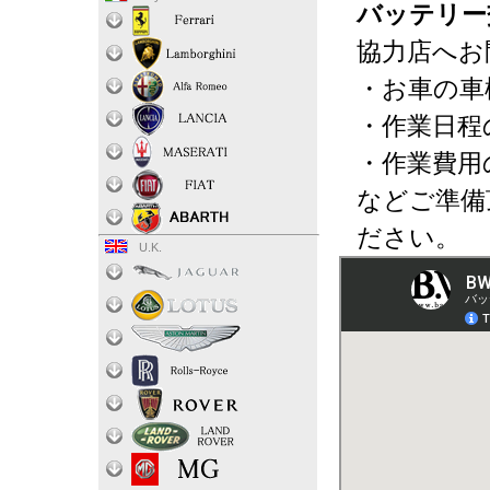
バッテリー
協力店へお
・お車の車
・作業日程
・作業費用
などご準備
ださい。
U.K.