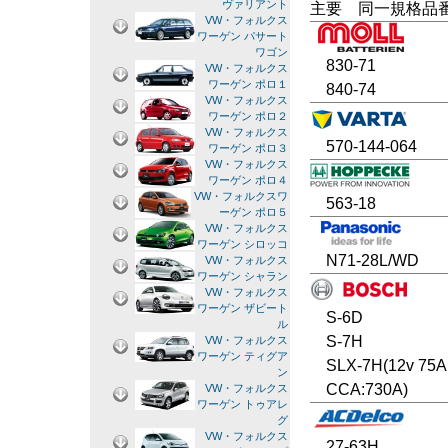
ヴァリアント
主要 同一規格品
VW・フォルクス
ワーゲン パサート
ワゴン
830-71
VW・フォルクス
ワーゲン ポロ１
840-74
VW・フォルクス
ワーゲン ポロ２
VW・フォルクス
570-144-064
ワーゲン ポロ３
VW・フォルクス
ワーゲン ポロ４
VW・フォルクスワ
563-18
ーゲン ポロ５
VW・フォルクス
ワーゲン シロッコ
N71-28L/WD
VW・フォルクス
ワーゲン シャラン
VW・フォルクス
ワーゲン ザビート
S-6D
ル
S-7H
VW・フォルクス
ワーゲン ティグア
SLX-7H(12v 75A
ン
CCA:730A)
VW・フォルクス
ワーゲン トゥアレ
グ
VW・フォルクス
27-63H