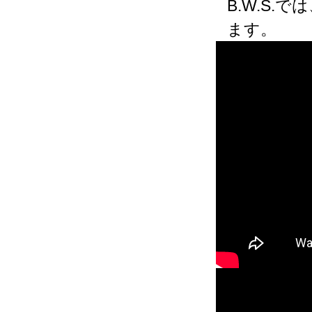
B.W.S
ます。