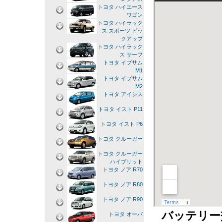
トヨタ ハイエース
ワゴン
トヨタ ハイラック
ス スポーツ ピッ
クアップ
トヨタ ハイラック
ス サーフ
トヨタ イプサム
M1
トヨタ イプサム
M2
トヨタ アイシス
トヨタ イスト P11
トヨタ イスト P6
トヨタ クルーガー
トヨタ クルーガー
ハイブリット
トヨタ ノア R70
トヨタ ノア R80
トヨタ ノア R90
バッテリー
トヨタ オーパ