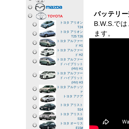
バッテリー
B.W.S
トヨタ アリオン
T24
ます。
トヨタ アリオン
T25 T26
トヨタ アルファー
ド H1
トヨタ アルファー
ド H2
トヨタ アルファー
ド ハイブリット
(HV) H1
トヨタ アルファー
ド ハイブリット
(HV) H3
トヨタ アルテッツ
ァ
トヨタ アクア
トヨタ アリスト
S14
トヨタ アリスト
S16
トヨタ オーリス
E15#