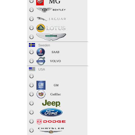
Sweden
USA