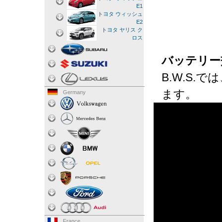
E1
トヨタ ウィッシュ
E2
トヨタ ヤリス ク
ロス
バッテリー
B.W.S
ます。
Germany
France