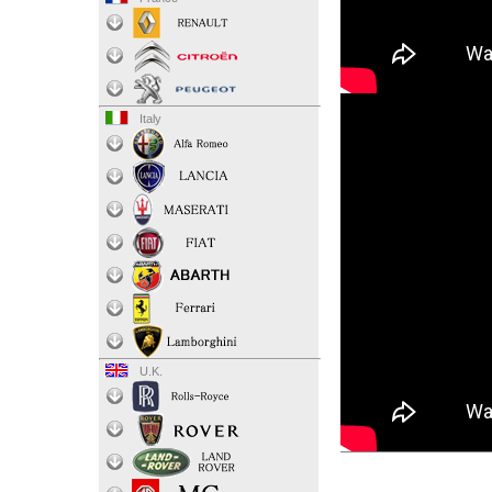
Italy
U.K.