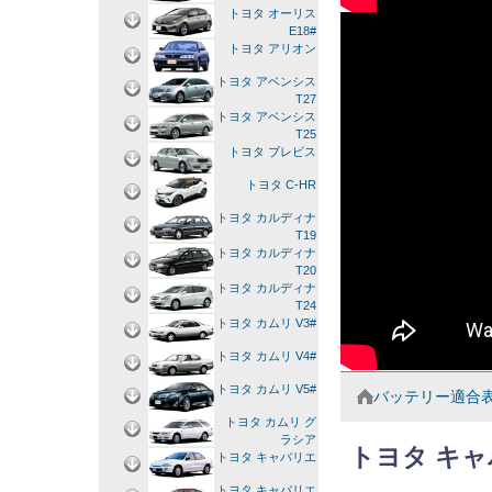
トヨタ オーリス
E18#
トヨタ アリオン
トヨタ アベンシス
T27
トヨタ アベンシス
T25
トヨタ ブレビス
トヨタ C-HR
トヨタ カルディナ
T19
トヨタ カルディナ
T20
トヨタ カルディナ
T24
トヨタ カムリ V3#
トヨタ カムリ V4#
トヨタ カムリ V5#
バッテリー適合
トヨタ カムリ グ
ラシア
トヨタ キ
トヨタ キャバリエ
トヨタ キャバリエ