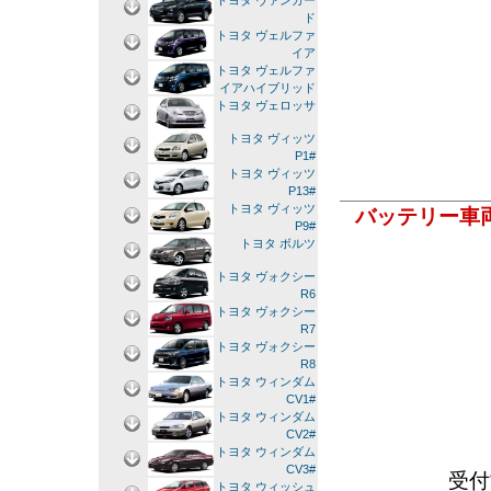
トヨタ ヴァンガー
ド
トヨタ ヴェルファ
イア
トヨタ ヴェルファ
イアハイブリッド
トヨタ ヴェロッサ
トヨタ ヴィッツ
P1#
トヨタ ヴィッツ
P13#
トヨタ ヴィッツ
バッテリー車
P9#
トヨタ ボルツ
トヨタ ヴォクシー
R6
トヨタ ヴォクシー
R7
トヨタ ヴォクシー
R8
トヨタ ウィンダム
CV1#
トヨタ ウィンダム
CV2#
トヨタ ウィンダム
CV3#
受付
トヨタ ウィッシュ