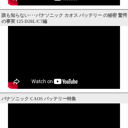
誰も知らない･･･パナソニック カオス バッテリー の秘密 驚愕
の事実 125-D26L/C7編
パナソニック CAOS バッテリー特集