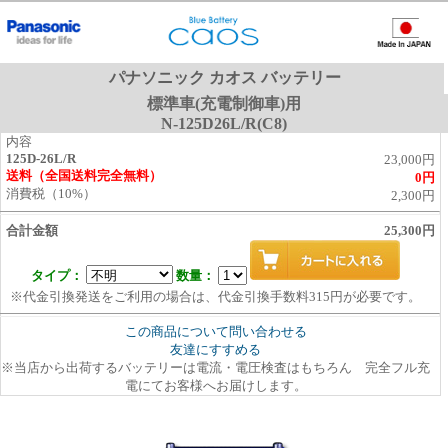
パナソニック カオス バッテリー
標準車(充電制御車)用
N-125D26L/R(C8)
内容
125D-26L/R
23,000円
送料（全国送料完全無料）
0円
消費税（10%）
2,300円
合計金額
25,300円
タイプ：
数量：
※代金引換発送をご利用の場合は、代金引換手数料315円が必要です。
この商品について問い合わせる
友達にすすめる
※当店から出荷するバッテリーは電流・電圧検査はもちろん 完全フル充
電にてお客様へお届けします。