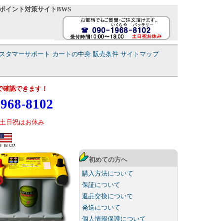
ポイント対策サイトBWS
スタマーサポート
カートの中身
販売条件
サイトマップ
で確認できます！
968-8102
土日祝はお休み
初めての方へ
購入方法について
保証について
返品交換について
発送について
個人情報保護について