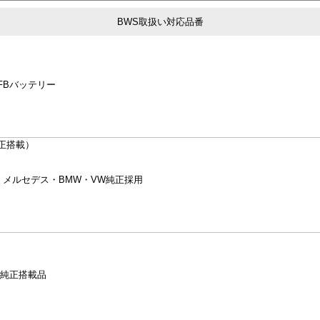
BWS取扱い対応品番
FBバッテリー
正搭載）
 メルセデス・BMW・VW純正採用
ィ純正搭載品