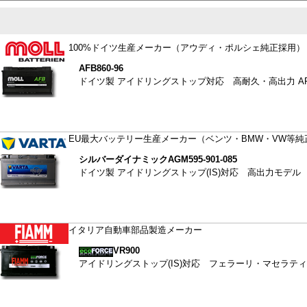
100%ドイツ生産メーカー（アウディ・ポルシェ純正採用）
AFB
860-96
ドイツ製 アイドリングストップ対応 高耐久・高出力 A
EU最大バッテリー生産メーカー（ベンツ・BMW・VW等純
シルバーダイナミックAGM
595-901-085
ドイツ製 アイドリングストップ(IS)対応 高出力モデル
イタリア自動車部品製造メーカー
VR900
アイドリングストップ(IS)対応 フェラーリ・マセラテ