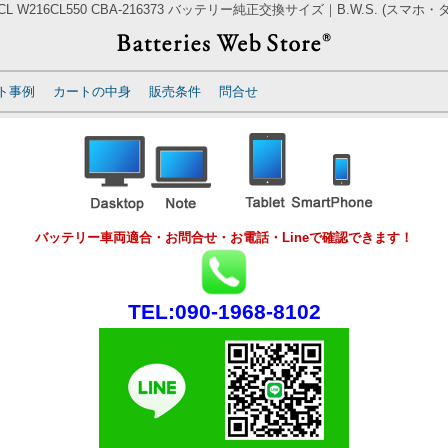
 W216CL550 CBA-216373 バッテリー純正交換サイズ｜B.W.S. (スマ
ト事例
カートの中身
販売条件
問合せ
バッテリー車両適合・お問合せ・お電話・Lineで確認できます！
TEL:090-1968-8102