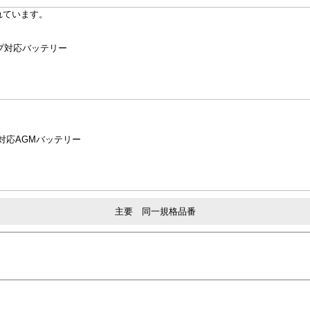
れています。
プ対応バッテリー
プ対応AGMバッテリー
主要 同一規格品番