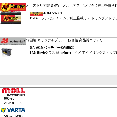
オーストリア製 BMW・メルセデス ベンツ等に純正搭載さ
AGM 592 01
BMW・メルセデス ベンツ純正搭載 アイドリングストッ
韓国製 オリジナルブランド低価格 高品質バッテリー
SA AGMバッテリー
SA59520
LN5 95Ahクラス 幅354mmサイズ アイドリングストッ
860-96
AGM 810-95
595-901-085