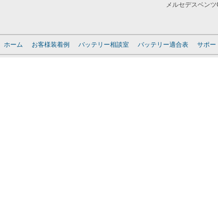
メルセデスベンツCL
ホーム
お客様装着例
バッテリー相談室
バッテリー適合表
サポー