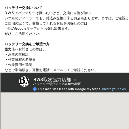
バッテリー交換について
B.W.S.でバッテリーは買いたいけど、交換に自信が無い･･･
いつものディーラーでも、持込み交換出来るお店もあります。まずは、ご確認く
ご自宅の近くで、交換してくれるお店をお探しの方は
下記のGoogleマップからお探し出来ます。
ぜひ、ご活用ください。
バッテリー交換をご希望の方
協力店へお問合せの際は、
・お車の車検証
・作業日程の希望日
・作業費用の確認
などご準備頂き、直接お電話・メールにてご確認ください。