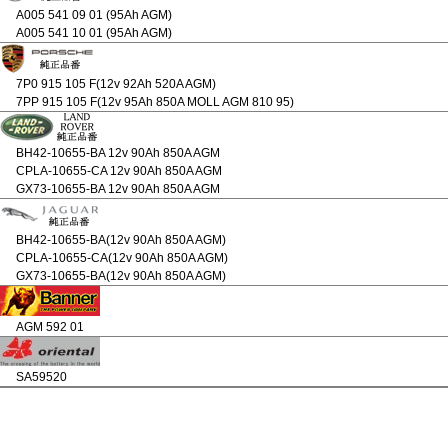
A005 541 09 01 (95Ah AGM)
A005 541 10 01 (95Ah AGM)
7P0 915 105 F(12v 92Ah 520A AGM)
7PP 915 105 F(12v 95Ah 850A MOLL AGM 810 95)
BH42-10655-BA 12v 90Ah 850A AGM
CPLA-10655-CA 12v 90Ah 850A AGM
GX73-10655-BA 12v 90Ah 850A AGM
BH42-10655-BA(12v 90Ah 850A AGM)
CPLA-10655-CA(12v 90Ah 850A AGM)
GX73-10655-BA(12v 90Ah 850A AGM)
AGM 592 01
SA59520