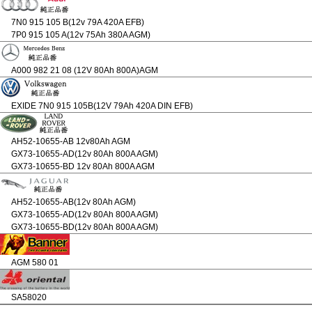
7N0 915 105 B(12v 79A 420A EFB)
7P0 915 105 A(12v 75Ah 380A AGM)
A000 982 21 08 (12V 80Ah 800A)AGM
EXIDE 7N0 915 105B(12V 79Ah 420A DIN EFB)
AH52-10655-AB 12v80Ah AGM
GX73-10655-AD(12v 80Ah 800A AGM)
GX73-10655-BD 12v 80Ah 800A AGM
AH52-10655-AB(12v 80Ah AGM)
GX73-10655-AD(12v 80Ah 800A AGM)
GX73-10655-BD(12v 80Ah 800A AGM)
AGM 580 01
SA58020