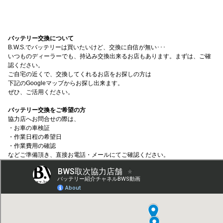
バッテリー交換について
B.W.S.でバッテリーは買いたいけど、交換に自信が無い･･･
いつものディーラーでも、持込み交換出来るお店もあります。まずは、ご確
認ください。
ご自宅の近くで、交換してくれるお店をお探しの方は
下記のGoogleマップからお探し出来ます。
ぜひ、ご活用ください。
バッテリー交換をご希望の方
協力店へお問合せの際は、
・お車の車検証
・作業日程の希望日
・作業費用の確認
などご準備頂き、直接お電話・メールにてご確認ください。