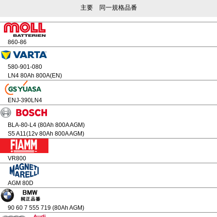
主要 同一規格品番
860-86
580-901-080
LN4 80Ah 800A(EN)
ENJ-390LN4
BLA-80-L4 (80Ah 800A AGM)
S5 A11(12v 80Ah 800A AGM)
VR800
AGM 80D
90 60 7 555 719 (80Ah AGM)