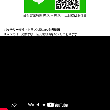
受付営業時間10:00～18:00
土日祝はお休み
バッテリー交換・トラブル防止の参考動画
B.W.S.では、交換手順・補充電動画を配信しております。