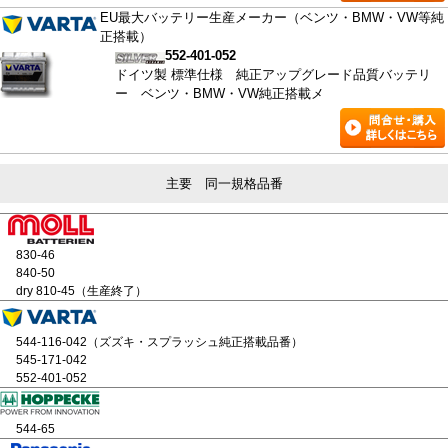
EU最大バッテリー生産メーカー（ベンツ・BMW・VW等純
正搭載）
552-401-052
ドイツ製 標準仕様 純正アップグレード品質バッテリ
ー ベンツ・BMW・VW純正搭載メ
主要 同一規格品番
830-46
840-50
dry 810-45（生産終了）
544-116-042（ズズキ・スプラッシュ純正搭載品番）
545-171-042
552-401-052
544-65