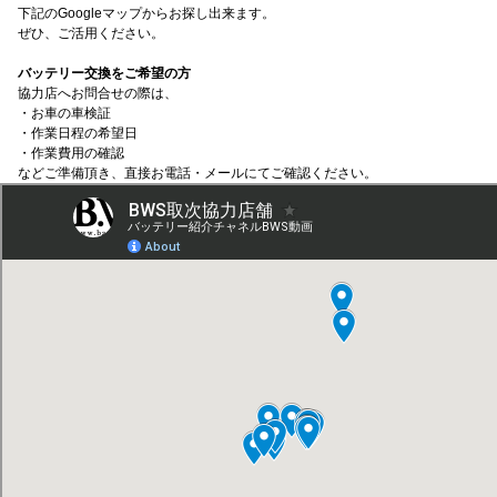
下記のGoogleマップからお探し出来ます。
ぜひ、ご活用ください。
バッテリー交換をご希望の方
協力店へお問合せの際は、
・お車の車検証
・作業日程の希望日
・作業費用の確認
などご準備頂き、直接お電話・メールにてご確認ください。