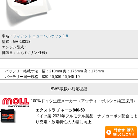
車名：
フィアット ニューバルケッタ 1.8
型式：GH-18318
エンジン型式：
排気量：cc (ガソリン 仕様)
バッテリー搭載寸法：幅：210mm 奥：175mm 高：175mm
バッテリー同一規格：830-46,536-46,545-19
BWS取扱い対応品番
100%ドイツ生産メーカー（アウディ・ポルシェ純正採用）
エクストラ チャージ
840-50
ドイツ製 2021年フルモデル製品 ナノカーボン配合によ
り充電・放電特性の大幅に向上