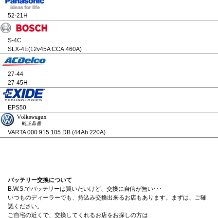
52-21H
S-4C
SLX-4E(12v45A CCA:460A)
27-44
27-45H
EPS50
VARTA 000 915 105 DB (44Ah 220A)
バッテリー交換について
B.W.S.でバッテリーは買いたいけど、交換に自信が無い･･･
いつものディーラーでも、持込み交換出来るお店もあります。まずは、ご確
認ください。
ご自宅の近くで、交換してくれるお店をお探しの方は