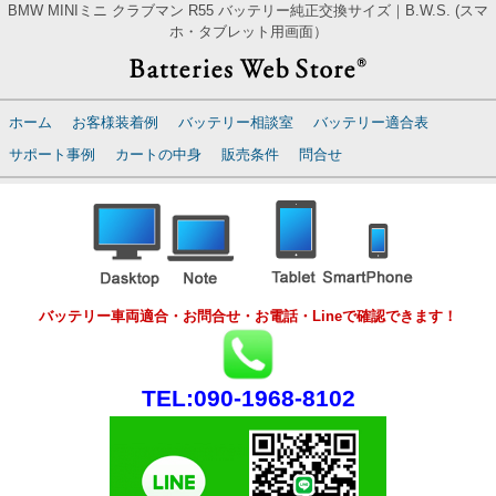
BMW MINIミニ クラブマン R55 バッテリー純正交換サイズ｜B.W.S. (スマ
ホ・タブレット用画面）
ホーム
お客様装着例
バッテリー相談室
バッテリー適合表
サポート事例
カートの中身
販売条件
問合せ
バッテリー車両適合・お問合せ・お電話・Lineで確認できます！
TEL:090-1968-8102