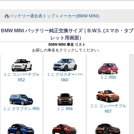
バッテリー適合表トップ
＞
メーカー(BMW MINI)
BMW MINI バッテリー純正交換サイズ｜B.W.S. (スマホ・タブ
レット用画面）
BMW MINI 車名 リスト
お探しの車名をクリックしてください。
ミニ コンバーチブル
ミニ クロスオーバー
ミニ R50
R52
R60
ミニ コンバーチブル
ミニ クラブマン R55
ミニ R56
R57