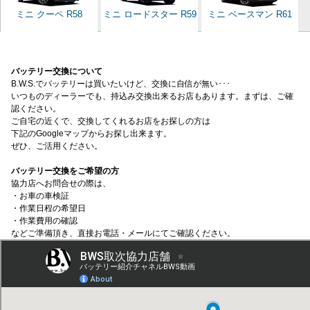
ミニ クーペ R58
ミニ ロードスター R59
ミニ ベースマン R61
バッテリー交換について
B.W.S.でバッテリーは買いたいけど、交換に自信が無い･･･
いつものディーラーでも、持込み交換出来るお店もあります。まずは、ご確
認ください。
ご自宅の近くで、交換してくれるお店をお探しの方は
下記のGoogleマップからお探し出来ます。
ぜひ、ご活用ください。
バッテリー交換をご希望の方
協力店へお問合せの際は、
・お車の車検証
・作業日程の希望日
・作業費用の確認
などご準備頂き、直接お電話・メールにてご確認ください。