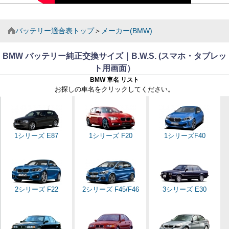
バッテリー適合表トップ
＞
メーカー(BMW)
BMW バッテリー純正交換サイズ｜B.W.S. (スマホ・タブレッ
ト用画面）
BMW 車名 リスト
お探しの車名をクリックしてください。
1シリーズ E87
1シリーズ F20
1シリーズF40
2シリーズ F22
2シリーズ F45/F46
3シリーズ E30