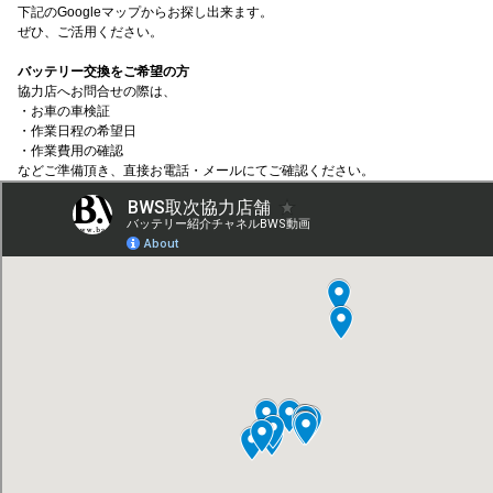
下記のGoogleマップからお探し出来ます。
ぜひ、ご活用ください。
バッテリー交換をご希望の方
協力店へお問合せの際は、
・お車の車検証
・作業日程の希望日
・作業費用の確認
などご準備頂き、直接お電話・メールにてご確認ください。