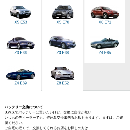
X5 E53
X5 E70
X6 E71
Z3 E36
Z3 E38
Z4 E85
Z4 E89
Z8 E52
バッテリー交換について
B.W.S.でバッテリーは買いたいけど、交換に自信が無い･･･
いつものディーラーでも、持込み交換出来るお店もあります。まずは、ご確
認ください。
ご自宅の近くで、交換してくれるお店をお探しの方は