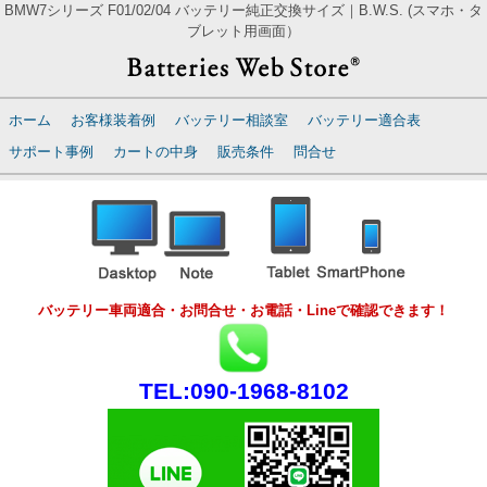
BMW7シリーズ F01/02/04 バッテリー純正交換サイズ｜B.W.S. (スマホ・タ
ブレット用画面）
ホーム
お客様装着例
バッテリー相談室
バッテリー適合表
サポート事例
カートの中身
販売条件
問合せ
バッテリー車両適合・お問合せ・お電話・Lineで確認できます！
TEL:090-1968-8102