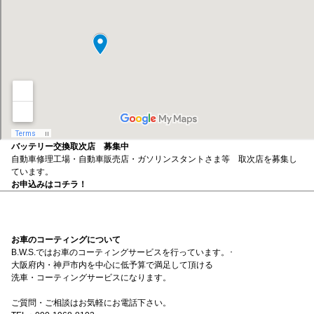
バッテリー交換取次店 募集中
自動車修理工場・自動車販売店・ガソリンスタントさま等 取次店を募集し
ています。
お申込みはコチラ！
お車のコーティングについて
B.W.S.ではお車のコーティングサービスを行っています。･
大阪府内・神戸市内を中心に低予算で満足して頂ける
洗車・コーティングサービスになります。
ご質問・ご相談はお気軽にお電話下さい。