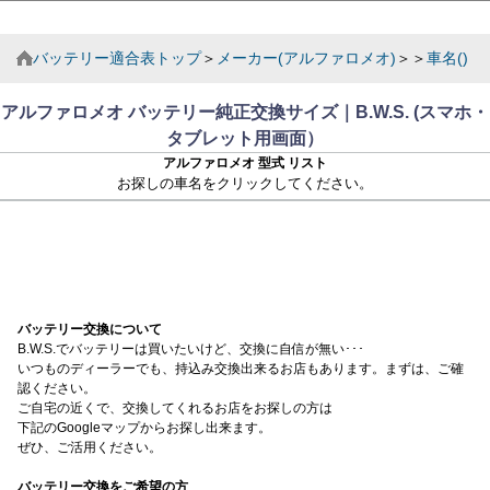
バッテリー適合表トップ
＞
メーカー(アルファロメオ)
＞＞
車名()
アルファロメオ バッテリー純正交換サイズ｜B.W.S. (スマホ・
タブレット用画面）
アルファロメオ 型式 リスト
お探しの車名をクリックしてください。
バッテリー交換について
B.W.S.でバッテリーは買いたいけど、交換に自信が無い･･･
いつものディーラーでも、持込み交換出来るお店もあります。まずは、ご確
認ください。
ご自宅の近くで、交換してくれるお店をお探しの方は
下記のGoogleマップからお探し出来ます。
ぜひ、ご活用ください。
バッテリー交換をご希望の方