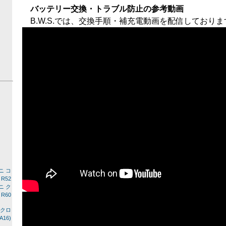
バッテリー交換・トラブル防止の参考動画
B.W.S.では、交換手順・補充電動画を配信しておりま
ミニ コ
R52
ミニ ク
R60
Iクロ
16)