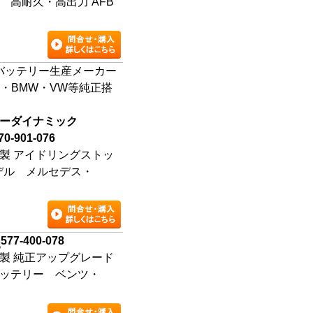
 高耐久・高出力 AFB
バッテリー生産メーカー
・BMW・VW等純正搭
ーダイナミック
70-901-076
製 アイドリングストッ
モデル メルセデス・
577-400-078
製 純正アップグレード
ッテリー ベンツ・