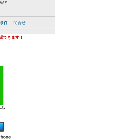
.S.
条件
問合せ
確認できます！
休み