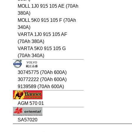
MOLL 1J0 915 105 AE (70Ah
380A)
MOLL 5K0 915 105 F (70Ah
340A)
VARTA 1J0 915 105 AF
(70Ah 380A)
VARTA 5K0 915 105 G
(70Ah 340A)
30745775 (70Ah 600A)
30772222 (70Ah 600A)
9139589 (70Ah 600A)
AGM 570 01
SA57020