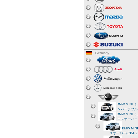
Germany
BMW MINI 
ンバーチブル 
BMW MINI 
ロスオーバー 
BMW MIN
スオーバー(CBA-ZA