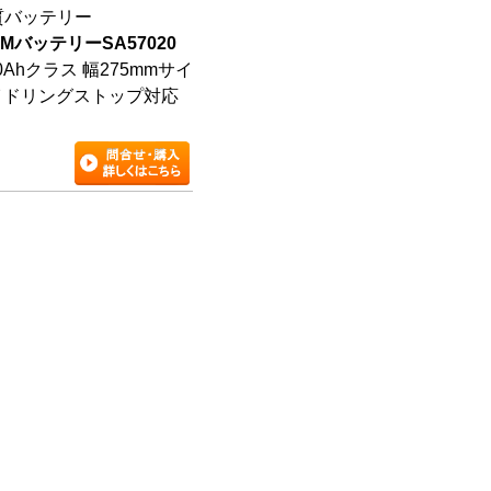
質バッテリー
AGMバッテリー
SA57020
70Ahクラス 幅275mmサイ
イドリングストップ対応