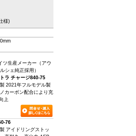
仕様)
0mm
ドイツ生産メーカー（アウ
ルシェ純正採用）
トラ チャージ
840-75
製 2021年フルモデル製
ノカーボン配合により充
向上
60-76
製 アイドリングストッ