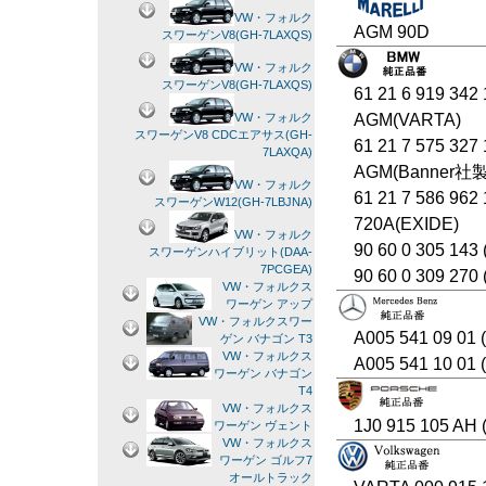
VW・フォルク
AGM 90D
スワーゲンV8(GH-7LAXQS)
VW・フォルク
スワーゲンV8(GH-7LAXQS)
61 21 6 919 342
AGM(VARTA)
VW・フォルク
スワーゲンV8 CDCエアサス(GH-
61 21 7 575 327
7LAXQA)
AGM(Banner社
VW・フォルク
61 21 7 586 962
スワーゲンW12(GH-7LBJNA)
720A(EXIDE)
VW・フォルク
90 60 0 305 143 
スワーゲンハイブリット(DAA-
7PCGEA)
90 60 0 309 270
VW・フォルクス
ワーゲン アップ
VW・フォルクスワー
A005 541 09 01
ゲン バナゴン T3
VW・フォルクス
A005 541 10 01
ワーゲン バナゴン
T4
VW・フォルクス
1J0 915 105 AH 
ワーゲン ヴェント
VW・フォルクス
ワーゲン ゴルフ7
オールトラック