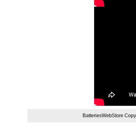
BatteriesWebStore Copyr