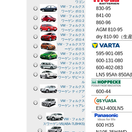
ワゴン
VW・フォルクス
830-95
ワーゲン ポロ１
841-00
VW・フォルクス
ワーゲン ポロ２
860-96
VW・フォルクス
AGM 810-95
ワーゲン ポロ３
VW・フォルクス
dry 810-90（
ワーゲン ポロ４
VW・フォルクスワ
ーゲン ポロ５
595-901-085
VW・フォルクス
ワーゲン シロッコ
600-131-080
VW・フォルクス
600-402-083
ワーゲン シャラン
VW・フォルクス
LN5 95Ah 850A(
ワーゲン ザビート
ル
VW・フォルクス
600-44
ワーゲン ティグア
ン
VW・フォルクス
ワーゲン トゥアレ
ENJ-400LN5
グ
VW・フォルク
スワーゲンV6(ABA-7LBHKS)
600 H35