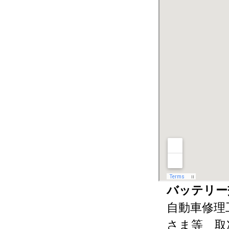
バッテリー
自動車修理
さま等 取