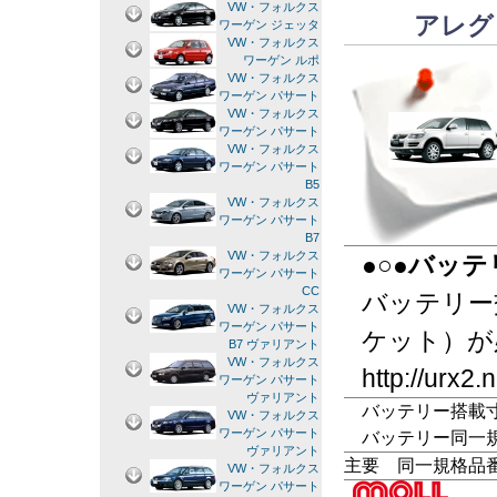
VW・フォルクス
アレグ
ワーゲン ジェッタ
VW・フォルクス
ワーゲン ルポ
VW・フォルクス
ワーゲン パサート
VW・フォルクス
ワーゲン パサート
VW・フォルクス
ワーゲン パサート
B5
VW・フォルクス
ワーゲン パサート
B7
VW・フォルクス
●○●バッ
ワーゲン パサート
CC
バッテリー
VW・フォルクス
ワーゲン パサート
ケット）
B7 ヴァリアント
VW・フォルクス
http://urx2
ワーゲン パサート
ヴァリアント
バッテリー搭載寸法
VW・フォルクス
ワーゲン パサート
バッテリー同一規格：LN5
ヴァリアント
主要 同一規格品
VW・フォルクス
ワーゲン パサート