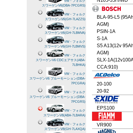
N105-35H/WD
VW・フォルク
スワーゲンV6(DBA-7PCGRS)
VW・フォルク
BLA-95-L5 (95A
スワーゲンV6(GH-7LAZZS)
AGM)
VW・フォルク
PSIN-1A
スワーゲンV6(GH-7LBMVA)
S-1A
VW・フォルク
S5 A13(12v 95A
スワーゲンV6(GH-7LBMVS)
AGM)
VW・フォルク
SLX-1A(12v100
スワーゲンV6 CDCエアサス(ABA-
7LBHKA)
CCA:910)
VW・フォルク
スワーゲンV6 ブルーモーション(DBA-
20-100
7PCGRA)
20-92
VW・フォルク
スワーゲンV6 ブルーモーション(DBA-
7PCGRS)
EPS100
VW・フォルク
スワーゲンV8(ABA-7LBARA)
VR900
VW・フォルク
スワーゲンV8(GH-7LAXQA)