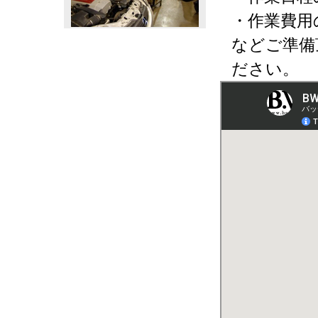
・作業費用
などご準備
ださい。