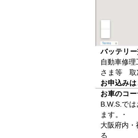
バッテリー
自動車修理
さま等 取
お申込みは
お車のコー
B.W.S
ます。･
大阪府内・
る